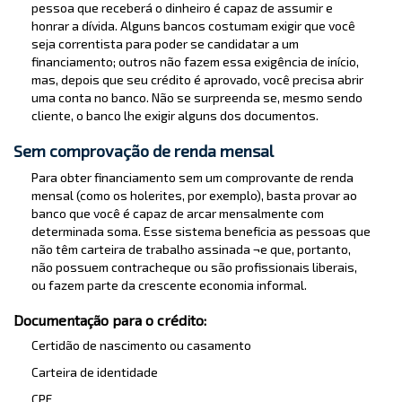
pessoa que receberá o dinheiro é capaz de assumir e
honrar a dívida. Alguns bancos costumam exigir que você
seja correntista para poder se candidatar a um
financiamento; outros não fazem essa exigência de início,
mas, depois que seu crédito é aprovado, você precisa abrir
uma conta no banco. Não se surpreenda se, mesmo sendo
cliente, o banco lhe exigir alguns dos documentos.
Sem comprovação de renda mensal
Para obter financiamento sem um comprovante de renda
mensal (como os holerites, por exemplo), basta provar ao
banco que você é capaz de arcar mensalmente com
determinada soma. Esse sistema beneficia as pessoas que
não têm carteira de trabalho assinada ¬e que, portanto,
não possuem contracheque ou são profissionais liberais,
ou fazem parte da crescente economia informal.
Documentação para o crédito:
Certidão de nascimento ou casamento
Carteira de identidade
CPF