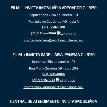
FILIAL : INVICTA IMOBILIÁRIA ARPOADOR C J 8150
Copacabana / Rio de Janeiro - RJ
Rua Julio de Castilhos, 40 - Loja A
(
21
)
3258-0300
(
21
)
97554-8444
invictaimobiliaria@invictaimobiliaria.com
FILIAL : INVICTA IMOBILIÁRIA IPANEMA C J 8150
Ipanema / Rio de Janeiro - RJ
Rua Maria Quitéria, 59 - Sala 204
(
21
)
3215-8066
(
21
)
97716-1773
invictaimobiliaria@invictaimobiliaria.com
CENTRAL DE ATENDIMENTO INVICTA IMOBILIÁRIA