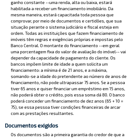
ganho constante --uma renda, alta ou baixa, estará
habilitada a receber um financiamento imobiliário. Da
mesma maneira, estará capacitada toda pessoa que
comprovar, por meio de documentos e certidões, que sua
situação perante o sistema judiciário e fiscal esteja em
ordem. Todas as instituições que fazem financiamento de
imóveis têm regras e exigências próprias e impostas pelo
Banco Central. O montante do financiamento --em geral
uma porcentagem fixa do valor de avaliação do imóvel-- vai
depender da capacidade de pagamento do cliente. Os
bancos impõem limite de idade a quem solicita um
financiamento: a mínima é de 21 anos, e a máxima,
somando-se a idade do pretendente ao número de anos de
financiamento, não pode ultrapassar 75 anos. Se a pessoa
tiver 65 anos e quiser financiar um empréstimo em 15 anos,
não poderá obter o crédito, pois essa soma dá 80. O banco
poderá conceder um financiamento de dez anos (65 + 10 =
75), se essa pessoa tiver condições financeiras de arcar
com as prestações resultantes.
Documentos exigidos
Os documentos são a primeira garantia do credor de que a