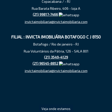
Copacabana / - RJ
Rua Barata Ribeiro, 406 - loja A
(
21
)
99817-7466
invictaimobiliaria@invictaimobiliaria.com
FILIAL : INVICTA IMOBILIÁRIA BOTAFOGO C J 8150
Botafogo / Rio de janeiro - RJ
Rua Voluntários da Pátria, 126 - SALA 801
(
21
)
3549-4129
(
21
)
96545-8852
invictaimobiliaria@invictaimobiliaria.com
Veja onde estamos