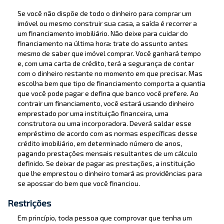
Se você não dispõe de todo o dinheiro para comprar um
imóvel ou mesmo construir sua casa, a saída é recorrer a
um financiamento imobiliário. Não deixe para cuidar do
financiamento na última hora: trate do assunto antes
mesmo de saber que imóvel comprar. Você ganhará tempo
e, com uma carta de crédito, terá a segurança de contar
com o dinheiro restante no momento em que precisar. Mas
escolha bem que tipo de financiamento comporta a quantia
que você pode pagar e defina que banco você prefere. Ao
contrair um financiamento, você estará usando dinheiro
emprestado por uma instituição financeira, uma
construtora ou uma incorporadora. Deverá saldar esse
empréstimo de acordo com as normas específicas desse
crédito imobiliário, em determinado número de anos,
pagando prestações mensais resultantes de um cálculo
definido. Se deixar de pagar as prestações, a instituição
que lhe emprestou o dinheiro tomará as providências para
se apossar do bem que você financiou.
Restrições
Em princípio, toda pessoa que comprovar que tenha um